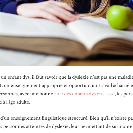
enfant dys, il faut savoir que la dyslexie n’est pas une maladie,
, un enseignement approprié et opportun, un travail acharné et l
 personnes, avec une bonne
aide des enfants dys en classe
, les pe
 à l’âge adulte.
d’un enseignement linguistique structuré. Bien qu’il n’existe pas
s personnes atteintes de dyslexie, leur permettant de surmonter l