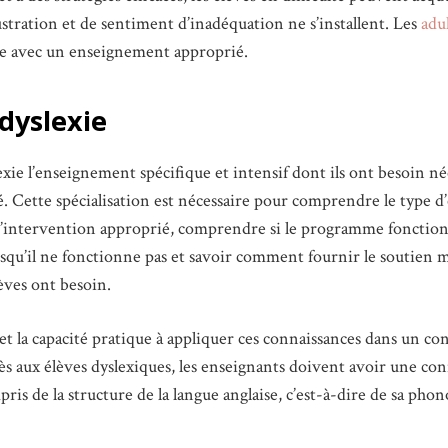
stration et de sentiment d’inadéquation ne s’installent. Les
adu
re avec un enseignement approprié.
 dyslexie
exie l’enseignement spécifique et intensif dont ils ont besoin né
. Cette spécialisation est nécessaire pour comprendre le type 
’intervention approprié, comprendre si le programme fonction
lorsqu’il ne fonctionne pas et savoir comment fournir le soutien 
ves ont besoin.
t la capacité pratique à appliquer ces connaissances dans un co
cès aux élèves dyslexiques, les enseignants doivent avoir une co
pris de la structure de la langue anglaise, c’est-à-dire de sa pho