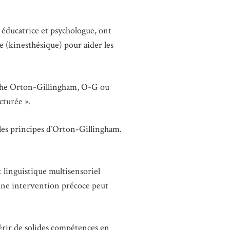
 éducatrice et psychologue, ont
e (kinesthésique) pour aider les
roche Orton-Gillingham, O-G ou
cturée ».
les principes d’Orton-Gillingham.
 linguistique multisensoriel
 une intervention précoce peut
uérir de solides compétences en