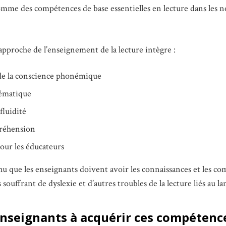
mme des compétences de base essentielles en lecture dans les 
approche de l’enseignement de la lecture intègre :
de la conscience phonémique
tématique
fluidité
préhension
our les éducateurs
u que les enseignants doivent avoir les connaissances et les co
s souffrant de dyslexie et d’autres troubles de la lecture liés au la
nseignants à acquérir ces compétenc