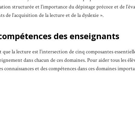
isation structurée et l’importance du dépistage précoce et de l’é
de l’acquisition de la lecture et de la dyslexie ».
 compétences des enseignants
que la lecture est l’intersection de cinq composantes essentiell
eignement dans chacun de ces domaines. Pour aider tous les élèv
des connaissances et des compétences dans ces domaines importa