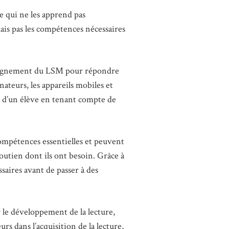
ve qui ne les apprend pas
mais pas les compétences nécessaires
enseignement du LSM pour répondre
ateurs, les appareils mobiles et
es d’un élève en tenant compte de
ompétences essentielles et peuvent
soutien dont ils ont besoin. Grâce à
saires avant de passer à des
r le développement de la lecture,
rs dans l’acquisition de la lecture,