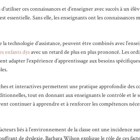
 d’utiliser ces connaissances et d’enseigner avec succès à un élè
st essentielle. Sans elle, les enseignants ont les connaissances 
que la technologie d’assistance, peuvent être combinés avec l’
les enfants dys
avec un retard de plus en plus prononcé. Les ordin
vent adapter l’expérience d’apprentissage aux besoins spécifiqu
les.
ches et interactives permettent une pratique approfondie des c
aditionnelles, tout en donnant aux enseignants le contrôle et le 
uvent continuer à apprendre et à renforcer les compétences néces
acteurs liés à l’environnement de la classe ont une incidence su
uffrant de dyslexie. Barbara Wilson explique le rôle de ces facteu