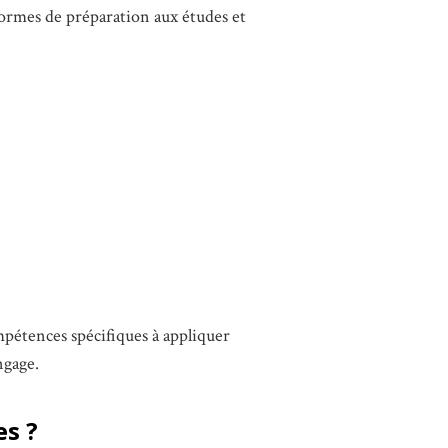
normes de préparation aux études et
mpétences spécifiques à appliquer
ngage.
es ?