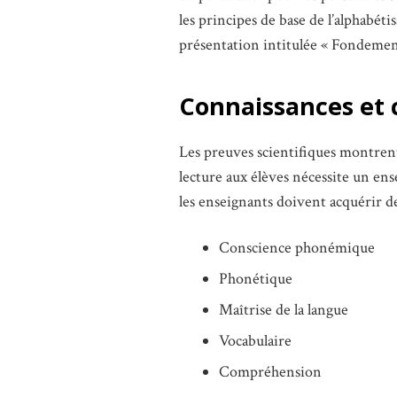
les principes de base de l’alphabét
présentation intitulée « Fondements 
Connaissances et
Les preuves scientifiques montrent 
lecture aux élèves nécessite un ens
les enseignants doivent acquérir 
Conscience phonémique
Phonétique
Maîtrise de la langue
Vocabulaire
Compréhension