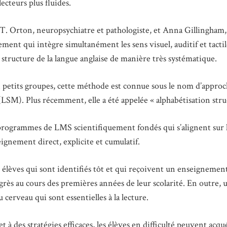
lecteurs plus fluides.
. Orton, neuropsychiatre et pathologiste, et Anna Gillingham,
nt qui intègre simultanément les sens visuel, auditif et tactil
structure de la langue anglaise de manière très systématique.
 en petits groupes, cette méthode est connue sous le nom d’app
(LSM). Plus récemment, elle a été appelée « alphabétisation stru
 programmes de LMS scientifiquement fondés qui s’alignent sur 
eignement direct, explicite et cumulatif.
élèves qui sont identifiés tôt et qui reçoivent un enseignement
grès au cours des premières années de leur scolarité. En outre,
cerveau qui sont essentielles à la lecture.
 à des stratégies efficaces, les élèves en difficulté peuvent acq