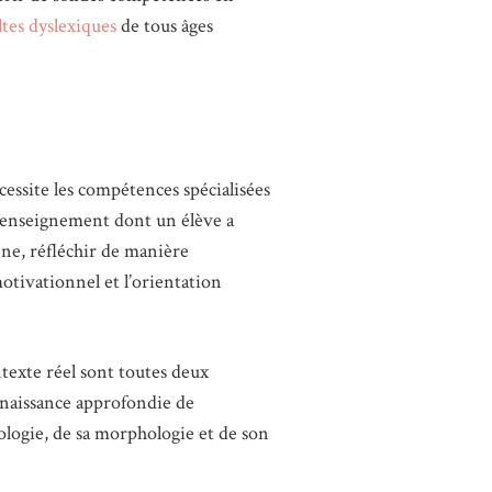
ltes dyslexiques
de tous âges
cessite les compétences spécialisées
d’enseignement dont un élève a
ne, réfléchir de manière
motivationnel et l’orientation
ntexte réel sont toutes deux
nnaissance approfondie de
nologie, de sa morphologie et de son