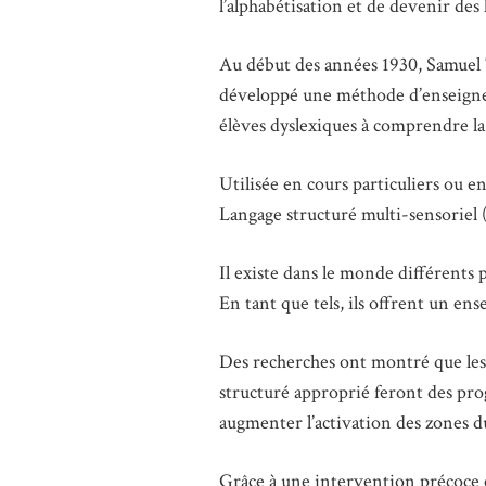
l’alphabétisation et de devenir des 
Au début des années 1930, Samuel T
développé une méthode d’enseigneme
élèves dyslexiques à comprendre la 
Utilisée en cours particuliers ou
Langage structuré multi-sensoriel 
Il existe dans le monde différents
En tant que tels, ils offrent un ens
Des recherches ont montré que les 
structuré approprié feront des pro
augmenter l’activation des zones du 
Grâce à une intervention précoce et